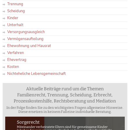
Trennung
Scheidung
Kinder
Unterhalt
Versorgungsausgleich
Vermögensaufteilung
Ehewohnung und Hausrat
Verfahren
Ehevertrag
Kosten
Nichteheliche Lebensgemeinschaft
Aktuelle Beiträge rund um die Themen
Familienrecht, Trennung, Scheidung, Erbrecht,
Prozesskostenhilfe, Rechtsberatung und Mediation
In der Folge finden Sie zu den wichtigsten Fragen allgemeine Hinweise.
Diese ersetzen in keinem Fall eine individuelle Beratung.
Sorgerecht
Miteinander verheiratete Eltern sind für gemeinsame Kinder