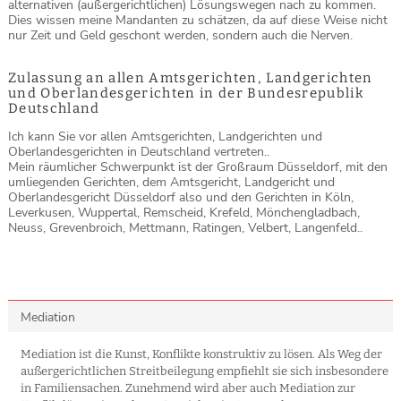
alternativen (außergerichtlichen) Lösungswegen nach zu kommen.
Dies wissen meine Mandanten zu schätzen, da auf diese Weise nicht
nur Zeit und Geld geschont werden, sondern auch die Nerven.
Zulassung an allen Amtsgerichten, Landgerichten
und Oberlandesgerichten in der Bundesrepublik
Deutschland
Ich kann Sie vor allen Amtsgerichten, Landgerichten und
Oberlandesgerichten in Deutschland vertreten..
Mein räumlicher Schwerpunkt ist der Großraum Düsseldorf, mit den
umliegenden Gerichten, dem Amtsgericht, Landgericht und
Oberlandesgericht Düsseldorf also und den Gerichten in Köln,
Leverkusen, Wuppertal, Remscheid, Krefeld, Mönchengladbach,
Neuss, Grevenbroich, Mettmann, Ratingen, Velbert, Langenfeld..
Mediation
Mediation ist die Kunst, Konflikte konstruktiv zu lösen. Als Weg der
außergerichtlichen Streitbeilegung empfiehlt sie sich insbesondere
in Familiensachen. Zunehmend wird aber auch Mediation zur