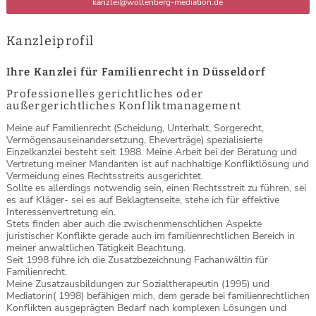
kanzlei@wollenberg-mediation.de
Kanzleiprofil
Ihre Kanzlei für Familienrecht in Düsseldorf
Professionelles gerichtliches oder
außergerichtliches Konfliktmanagement
Meine auf Familienrecht (Scheidung, Unterhalt, Sorgerecht,
Vermögensauseinandersetzung, Eheverträge) spezialisierte
Einzelkanzlei besteht seit 1988. Meine Arbeit bei der Beratung und
Vertretung meiner Mandanten ist auf nachhaltige Konfliktlösung und
Vermeidung eines Rechtsstreits ausgerichtet.
Sollte es allerdings notwendig sein, einen Rechtsstreit zu führen, sei
es auf Kläger- sei es auf Beklagtenseite, stehe ich für effektive
Interessenvertretung ein.
Stets finden aber auch die zwischenmenschlichen Aspekte
juristischer Konflikte gerade auch im familienrechtlichen Bereich in
meiner anwaltlichen Tätigkeit Beachtung.
Seit 1998 führe ich die Zusatzbezeichnung Fachanwältin für
Familienrecht.
Meine Zusatzausbildungen zur Sozialtherapeutin (1995) und
Mediatorin( 1998) befähigen mich, dem gerade bei familienrechtlichen
Konflikten ausgeprägten Bedarf nach komplexen Lösungen und