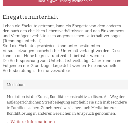
kanzlei@wollenberg-mediation.de
Ehegattenunterhalt
Leben die Eheleute getrennt, kann ein Ehegatte von dem anderen
den nach den ehelichen Lebensverhältnissen und den Einkommens-
und Vermögensverhältnissen angemessenen Unterhalt verlangen
(Trennungsunterhalt).
Sind die Eheleute geschieden, kann unter bestimmten
Voraussetzungen nachehelicher Unterhalt verlangt werden. Dieser
kann in der Höhe begrenzt und zeitlich befristet werden.
Die Rechtsprechung zum Unterhalt ist vielfältig. Daher können im
Folgenden nur Grundzüge dargestellt werden. Eine individuelle
Rechtsberatung ist hier unverzichtbar.
Mediation
Mediation ist die Kunst, Konflikte konstruktiv zu lösen. Als Weg der
außergerichtlichen Streitbeilegung empfiehlt sie sich insbesondere
in Familiensachen. Zunehmend wird aber auch Mediation zur
Konfliktlösung in anderen Bereichen in Anspruch genommen.
Weitere Informationen