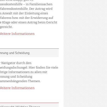
zesskostenhilfe – in Familiensachen
fahrenskostenhilfe. Der Antrag wird
 Anwalt mit der Einleitung eines
fahrens bzw. mit der Erwiderung auf
e Klage oder einen Antrag beim Gericht
gereicht.
Weitere Informationen
nnung und Scheidung
 Navigator durch den
eidungsdschungel. Hier finden Sie viele
htige Informationen zu allen mit
ennung und Scheidung
sammenhängenden Themen.
Weitere Informationen