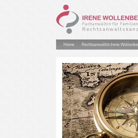
Fachanwältin für Familie
Rechtsanwaltskanz
Home
Rechtsanwältin Irene Wollenb