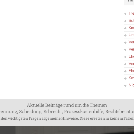
Fam
Tr
Sc
Ki
Un
Ve
Ve
Eh
Ve
Eh
Ko
Ni
Aktuelle Beiträge rund um die Themen
rennung, Scheidung, Erbrecht, Prozesskostenhilfe, Rechtsberat
zu den wichtigsten Fragen allgemeine Hinweise. Diese ersetzen in keinem Fall ei