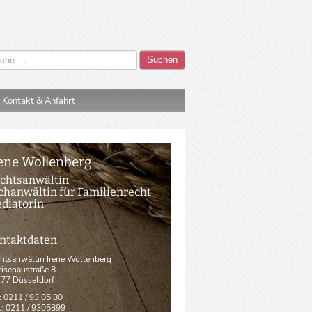
Suchen
Kontakt & Anfahrt
ene Wollenberg
chtsanwältin
chanwältin für Familienrecht
diatorin
ntaktdaten
htsanwältin Irene Wollenberg
isenaustraße 8
77 Düsseldorf
.: 0211 / 93 05 80
.: 0211 / 9305899