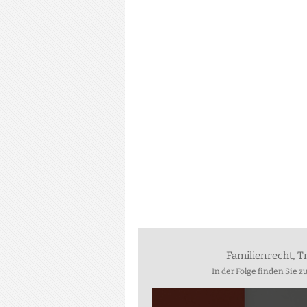
Familienrecht, T
In der Folge finden Sie 