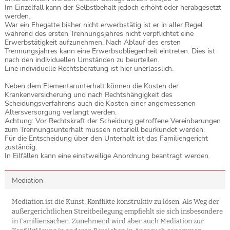
Im Einzelfall kann der Selbstbehalt jedoch erhöht oder herabgesetzt
werden.
War ein Ehegatte bisher nicht erwerbstätig ist er in aller Regel
während des ersten Trennungsjahres nicht verpflichtet eine
Erwerbstätigkeit aufzunehmen. Nach Ablauf des ersten
Trennungsjahres kann eine Erwerbsobliegenheit eintreten. Dies ist
nach den individuellen Umständen zu beurteilen.
Eine individuelle Rechtsberatung ist hier unerlässlich.
Neben dem Elementarunterhalt können die Kosten der
Krankenversicherung und nach Rechtshängigkeit des
Scheidungsverfahrens auch die Kosten einer angemessenen
Altersversorgung verlangt werden.
Achtung: Vor Rechtskraft der Scheidung getroffene Vereinbarungen
zum Trennungsunterhalt müssen notariell beurkundet werden.
Für die Entscheidung über den Unterhalt ist das Familiengericht
zuständig.
In Eilfällen kann eine einstweilige Anordnung beantragt werden.
Mediation
Mediation ist die Kunst, Konflikte konstruktiv zu lösen. Als Weg der
außergerichtlichen Streitbeilegung empfiehlt sie sich insbesondere
in Familiensachen. Zunehmend wird aber auch Mediation zur