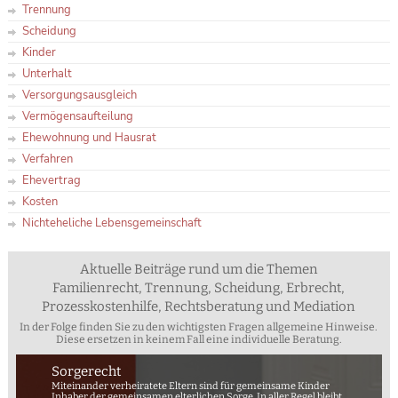
Trennung
Scheidung
Kinder
Unterhalt
Versorgungsausgleich
Vermögensaufteilung
Ehewohnung und Hausrat
Verfahren
Ehevertrag
Kosten
Nichteheliche Lebensgemeinschaft
Aktuelle Beiträge rund um die Themen
Familienrecht, Trennung, Scheidung, Erbrecht,
Prozesskostenhilfe, Rechtsberatung und Mediation
In der Folge finden Sie zu den wichtigsten Fragen allgemeine Hinweise.
Diese ersetzen in keinem Fall eine individuelle Beratung.
Sorgerecht
Miteinander verheiratete Eltern sind für gemeinsame Kinder
Inhaber der gemeinsamen elterlichen Sorge. In aller Regel bleibt