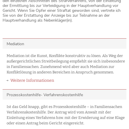
den einzelnen Abschnitten des Strafverfahrens, von der Einleitung
der Ermittlung bis zur Verteidigung in der Hauptverhandlung vor
Gericht. Wenn Sie Opfer einer Straftat geworden sind, vertrete ich
Sie von der Erstattung der Anzeige bis zur Teilnahme an der
Hauptverhandlung als Nebenkläger(in).
Mediation
Mediation ist die Kunst, Konflikte konstruktiv zu lösen. Als Weg der
außergerichtlichen Streitbeilegung empfiehlt sie sich insbesondere
in Familiensachen. Zunehmend wird aber auch Mediation zur
Konfliktlösung in anderen Bereichen in Anspruch genommen.
Weitere Informationen
Prozesskostenhilfe- Verfahrenskostenhilfe
Ist das Geld knapp, gibt es Prozesskostenhilfe – in Familiensachen
Verfahrenskostenhilfe. Der Antrag wird vom Anwalt mit der
Einleitung eines Verfahrens bzw. mit der Erwiderung auf eine Klage
oder einen Antrag beim Gericht eingereicht.