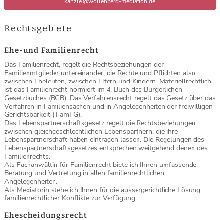
kanzlei@wollenberg-mediation.de
Rechtsgebiete
Ehe-und Familienrecht
Das Familienrecht, regelt die Rechtsbeziehungen der
Familienmtglieder untereinander, die Rechte und Pflichten also
zwischen Eheleuten, zwischen Eltern und Kindern. Materiellrechtlich
ist das Familienrecht normiert im 4. Buch des Bürgerlichen
Gesetzbuches (BGB). Das Verfahrensrecht regelt das Gesetz über das
Verfahren in Familiensachen und in Angelegenheiten der freiwilligen
Gerichtsbarkeit ( FamFG).
Das Lebenspartnerschaftsgesetz regelt die Rechtsbeziehungen
zwischen gleichgeschlechtlichen Lebenspartnern, die ihre
Lebenspartnerschaft haben eintragen lassen. Die Regelungen des
Lebenspartnerschaftsgesetzes entsprechen weitgehend denen des
Familienrechts.
Als Fachanwältin für Familienrecht biete ich Ihnen umfassende
Beratung und Vertretung in allen familienrechtlichen
Angelegenheiten.
Als Mediatorin stehe ich Ihnen für die aussergerichtliche Lösung
familienrechtlicher Konflikte zur Verfügung.
Ehescheidungsrecht