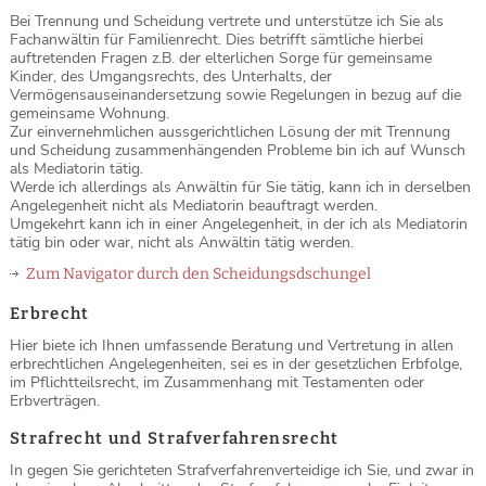
Bei Trennung und Scheidung vertrete und unterstütze ich Sie als
Fachanwältin für Familienrecht. Dies betrifft sämtliche hierbei
auftretenden Fragen z.B. der elterlichen Sorge für gemeinsame
Kinder, des Umgangsrechts, des Unterhalts, der
Vermögensauseinandersetzung sowie Regelungen in bezug auf die
gemeinsame Wohnung.
Zur einvernehmlichen aussgerichtlichen Lösung der mit Trennung
und Scheidung zusammenhängenden Probleme bin ich auf Wunsch
als Mediatorin tätig.
Werde ich allerdings als Anwältin für Sie tätig, kann ich in derselben
Angelegenheit nicht als Mediatorin beauftragt werden.
Umgekehrt kann ich in einer Angelegenheit, in der ich als Mediatorin
tätig bin oder war, nicht als Anwältin tätig werden.
Zum Navigator durch den Scheidungsdschungel
Erbrecht
Hier biete ich Ihnen umfassende Beratung und Vertretung in allen
erbrechtlichen Angelegenheiten, sei es in der gesetzlichen Erbfolge,
im Pflichtteilsrecht, im Zusammenhang mit Testamenten oder
Erbverträgen.
Strafrecht und Strafverfahrensrecht
In gegen Sie gerichteten Strafverfahrenverteidige ich Sie, und zwar in